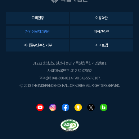
고객헌장
이용약관
개인정보처리방침
저작권정책
이메일무단수집거부
사이트맵
31232 충청남도 천안시 동남구 목천읍 독립기념관로 1
사업자등록번호 : 312-82-02552
고객센터 041-560-0114. FAX 041-557-8167.
ⓒ 2018 THE INDEPENDENCE HALL OF KOREA. ALL RIGHTS RESERVED.