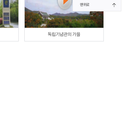
맨위로
독립기념관의 가을