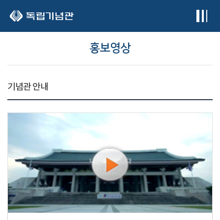
본문 바로가기
홍보영상
기념관 안내