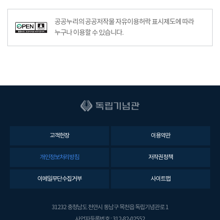
공공누리의 공공저작물 자유이용허락 표시제도에 따라
누구나 이용할 수 있습니다.
고객헌장
이용약관
개인정보처리방침
저작권정책
이메일무단수집거부
사이트맵
31232 충청남도 천안시 동남구 목천읍 독립기념관로 1
사업자등록번호 : 312-82-02552