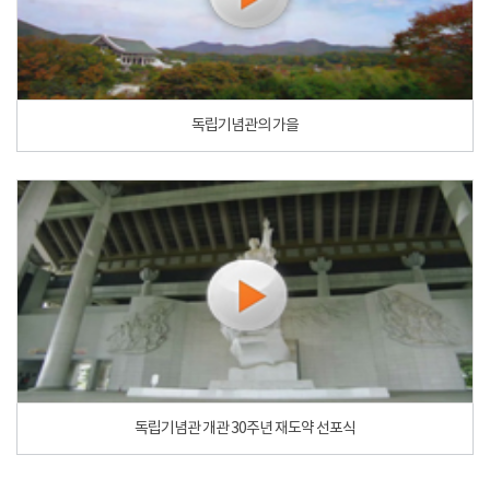
독립기념관의 가을
독립기념관 개관 30주년 재도약 선포식