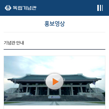
본문 바로가기
홍보영상
기념관 안내