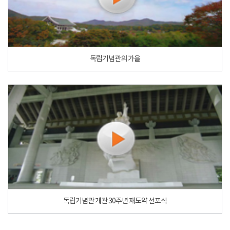
독립기념관의 가을
독립기념관 개관 30주년 재도약 선포식