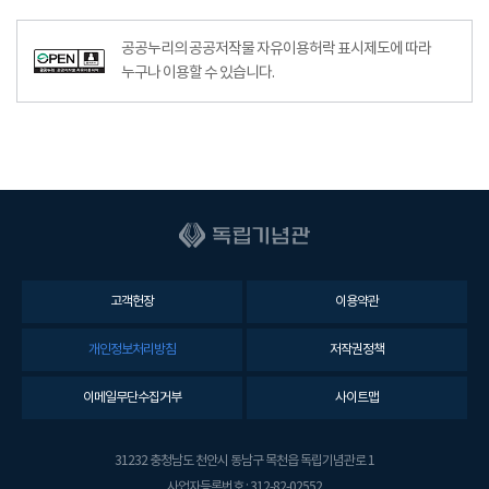
공공누리의 공공저작물 자유이용허락 표시제도에 따라
누구나 이용할 수 있습니다.
고객헌장
이용약관
개인정보처리방침
저작권정책
이메일무단수집거부
사이트맵
31232 충청남도 천안시 동남구 목천읍 독립기념관로 1
사업자등록번호 : 312-82-02552