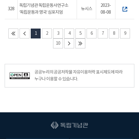
독립기념관 독립운동사연구소
2023-
328
뉴시스
‘독립운동과 영국’ 심포지엄
08-08
1
2
3
4
5
6
7
8
9
10
공공누리의 공공저작물 자유이용허락 표시제도에 따라
누구나 이용할 수 있습니다.