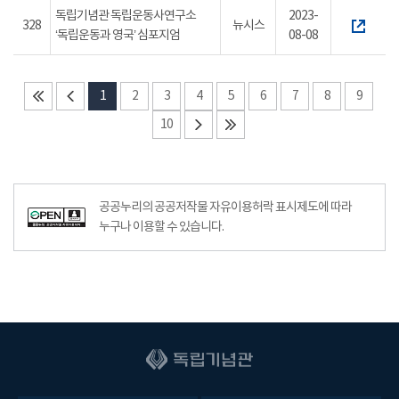
독립기념관 독립운동사연구소
2023-
328
뉴시스
‘독립운동과 영국’ 심포지엄
08-08
1
2
3
4
5
6
7
8
9
10
공공누리의 공공저작물 자유이용허락 표시제도에 따라
누구나 이용할 수 있습니다.