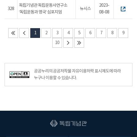
독립기념관 독립운동사연구소
2023-
328
뉴시스
‘독립운동과 영국’ 심포지엄
08-08
1
2
3
4
5
6
7
8
9
10
공공누리의 공공저작물 자유이용허락 표시제도에 따라
누구나 이용할 수 있습니다.