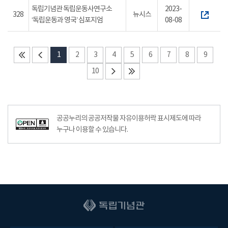
독립기념관 독립운동사연구소
2023-
328
뉴시스
‘독립운동과 영국’ 심포지엄
08-08
1
2
3
4
5
6
7
8
9
10
공공누리의 공공저작물 자유이용허락 표시제도에 따라
누구나 이용할 수 있습니다.