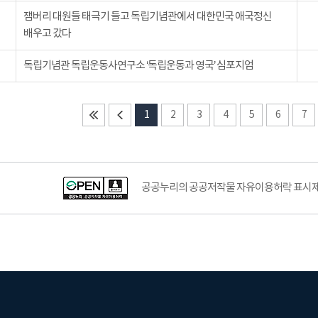
잼버리 대원들 태극기 들고 독립기념관에서 대한민국 애국정신
배우고 갔다
독립기념관 독립운동사연구소 ‘독립운동과 영국’ 심포지엄
1
2
3
4
5
6
7
공공누리의 공공저작물 자유이용허락 표시제도