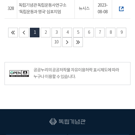
독립기념관 독립운동사연구소
2023-
328
뉴시스
‘독립운동과 영국’ 심포지엄
08-08
1
2
3
4
5
6
7
8
9
10
공공누리의 공공저작물 자유이용허락 표시제도에 따라
누구나 이용할 수 있습니다.