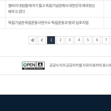
잼버리 대원들 태극기 들고 독립기념관에서 대한민국 애국정신
배우고 갔다
독립기념관 독립운동사연구소 ‘독립운동과 영국’ 심포지엄
1
2
3
4
5
6
7
공공누리의 공공저작물 자유이용허락 표시제도