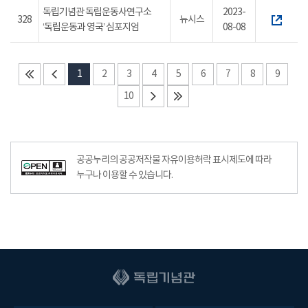
독립기념관 독립운동사연구소
2023-
328
뉴시스
‘독립운동과 영국’ 심포지엄
08-08
1
2
3
4
5
6
7
8
9
10
공공누리의 공공저작물 자유이용허락 표시제도에 따라
누구나 이용할 수 있습니다.