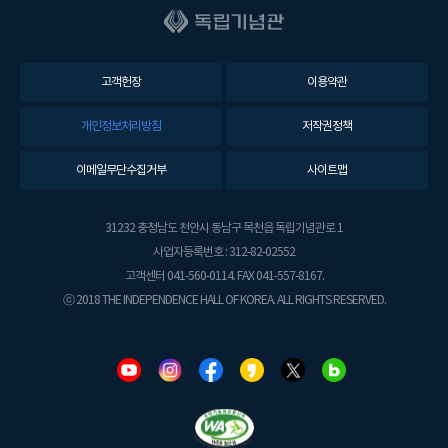
고객헌장
이용약관
개인정보처리방침
저작권정책
이메일무단수집거부
사이트맵
31232 충청남도 천안시 동남구 목천읍 독립기념관로 1
사업자등록번호 : 312-82-02552
고객센터 041-560-0114. FAX 041-557-8167.
ⓒ 2018 THE INDEPENDENCE HALL OF KOREA. ALL RIGHTS RESERVED.