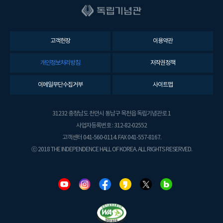
고객헌장
이용약관
개인정보처리방침
저작권정책
이메일무단수집거부
사이트맵
31232 충청남도 천안시 동남구 목천읍 독립기념관로 1
사업자등록번호 : 312-82-02552
고객센터 041-560-0114. FAX 041-557-8167.
ⓒ 2018 THE INDEPENDENCE HALL OF KOREA. ALL RIGHTS RESERVED.