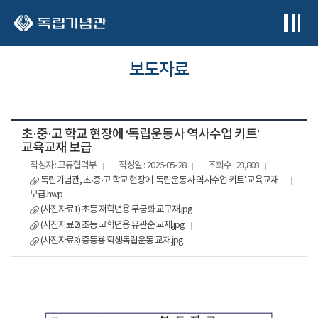
본문 바로가기
보도자료
초·중·고 학교 현장에 ‘독립운동사 역사수업 키트’
교육교재 보급
작성자 : 교류협력부
작성일 : 2026-05-28
조회수 : 23,803
독립기념관, 초·중·고 학교 현장에 ‘독립운동사 역사수업 키트’ 교육교재
보급.hwp
(사진자료1) 초등 저학년용 무궁화 교구재.jpg
(사진자료2) 초등 고학년용 유관순 교재.jpg
(사진자료3) 중등용 학생독립운동 교재.jpg