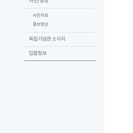
사진/영상
사진자료
홍보영상
독립기념관 소식지
입찰정보