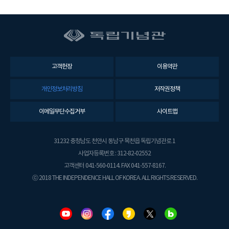
고객헌장
이용약관
개인정보처리방침
저작권정책
이메일무단수집거부
사이트맵
31232 충청남도 천안시 동남구 목천읍 독립기념관로 1
사업자등록번호 : 312-82-02552
고객센터 041-560-0114. FAX 041-557-8167.
ⓒ 2018 THE INDEPENDENCE HALL OF KOREA. ALL RIGHTS RESERVED.