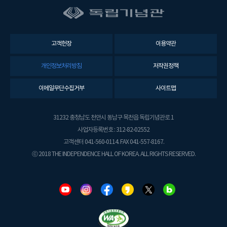
고객헌장
이용약관
개인정보처리방침
저작권정책
이메일무단수집거부
사이트맵
31232 충청남도 천안시 동남구 목천읍 독립기념관로 1
사업자등록번호 : 312-82-02552
고객센터 041-560-0114. FAX 041-557-8167.
ⓒ 2018 THE INDEPENDENCE HALL OF KOREA. ALL RIGHTS RESERVED.