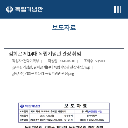
본문 바로가기
보도자료
김희곤 제14대 독립기념관 관장 취임
작성자 : 전략기획부
작성일 : 2026-04-10
조회수 : 58,500
독립기념관, 김희곤 제14대 독립기념관 관장 취임.hwp
(사진) 김희곤 제14대 독립기념관 관장.png