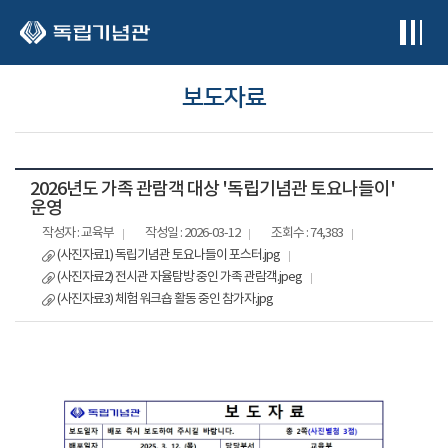
본문 바로가기
보도자료
2026년도 가족 관람객 대상 '독립기념관 토요나들이'
운영
작성자 : 교육부
작성일 : 2026-03-12
조회수 : 74,383
(사진자료1) 독립기념관 토요나들이 포스터.jpg
(사진자료2) 전시관 자율탐방 중인 가족 관람객.jpeg
(사진자료3) 체험 워크숍 활동 중인 참가자.jpg