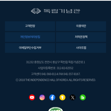
고객헌장
이용약관
개인정보처리방침
저작권정책
이메일무단수집거부
사이트맵
31232 충청남도 천안시 동남구 목천읍 독립기념관로 1
사업자등록번호 : 312-82-02552
고객센터 041-560-0114. FAX 041-557-8167.
ⓒ 2018 THE INDEPENDENCE HALL OF KOREA. ALL RIGHTS RESERVED.