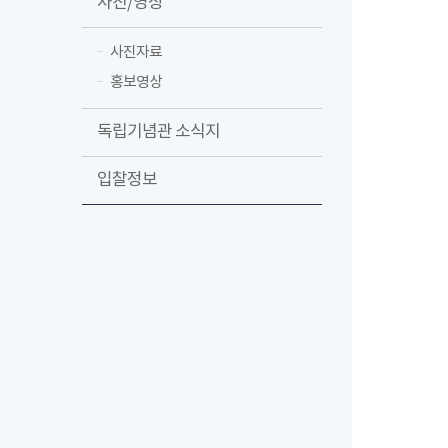
사진/영상
사진자료
홍보영상
독립기념관 소식지
입찰정보