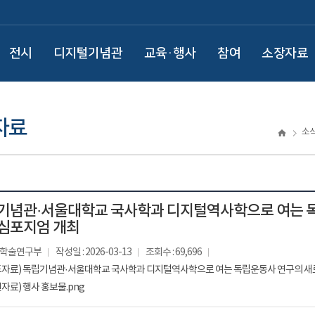
전시
디지털기념관
교육·행사
참여
소장자료
자료
소
기념관·서울대학교 국사학과 디지털역사학으로 여는 
심포지엄 개최
: 학술연구부
작성일 : 2026-03-13
조회수 : 69,696
도자료) 독립기념관·서울대학교 국사학과 디지털역사학으로 여는 독립운동사 연구의 새로
자료) 행사 홍보물.png