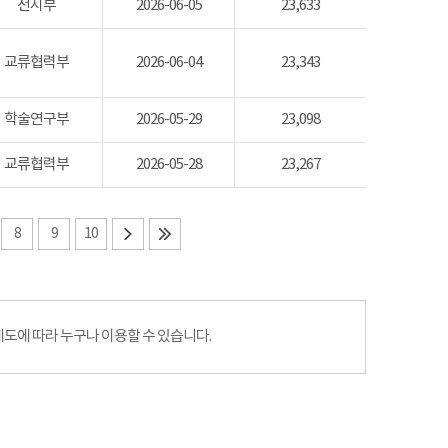
전시부
2026-06-05
23,633
교류협력부
2026-06-04
23,343
학술연구부
2026-05-29
23,098
교류협력부
2026-05-28
23,267
8
9
10
에 따라 누구나 이용할 수 있습니다.