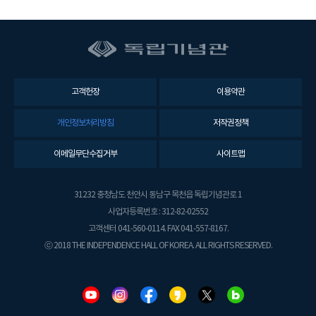
고객헌장
이용약관
개인정보처리방침
저작권정책
이메일무단수집거부
사이트맵
31232 충청남도 천안시 동남구 목천읍 독립기념관로 1
사업자등록번호 : 312-82-02552
고객센터 041-560-0114. FAX 041-557-8167.
ⓒ 2018 THE INDEPENDENCE HALL OF KOREA. ALL RIGHTS RESERVED.