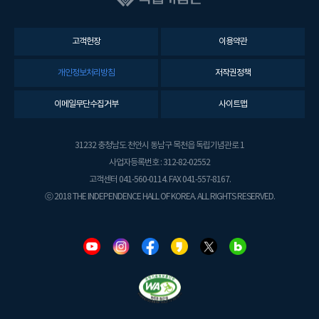
고객헌장
이용약관
개인정보처리방침
저작권정책
이메일무단수집거부
사이트맵
31232 충청남도 천안시 동남구 목천읍 독립기념관로 1
사업자등록번호 : 312-82-02552
고객센터 041-560-0114. FAX 041-557-8167.
ⓒ 2018 THE INDEPENDENCE HALL OF KOREA. ALL RIGHTS RESERVED.