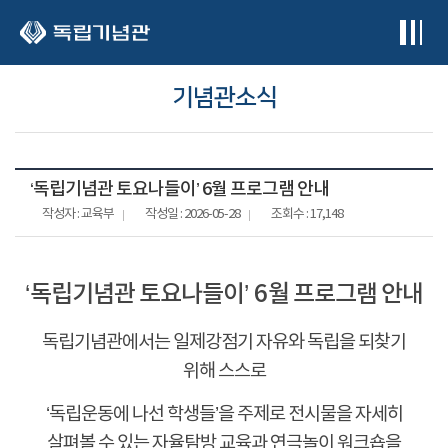
본문 바로가기
기념관소식
‘독립기념관 토요나들이’ 6월 프로그램 안내
작성자 : 교육부
작성일 : 2026-05-28
조회수 : 17,148
‘
독립기념관 토요나들이
’ 6
월 프로그램 안내
독립기념관에서는 일제강점기 자유와 독립을 되찾기
위해 스스로
‘
독립운동에 나선 학생들
’
을 주제로 전시물을 자세히
살펴볼 수 있는 자율탐방 교육과 연극놀이 워크숍을