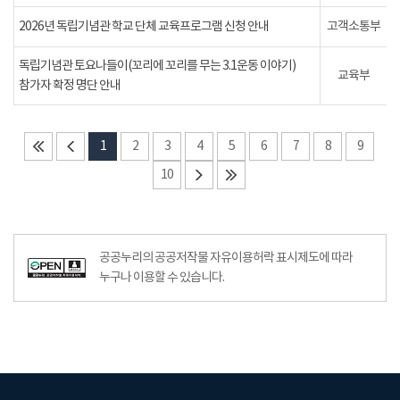
2026년 독립기념관 학교 단체 교육프로그램 신청 안내
고객소통부
독립기념관 토요나들이(꼬리에 꼬리를 무는 3.1운동 이야기)
교육부
참가자 확정 명단 안내
1
2
3
4
5
6
7
8
9
10
공공누리의 공공저작물 자유이용허락 표시제도에 따라
누구나 이용할 수 있습니다.