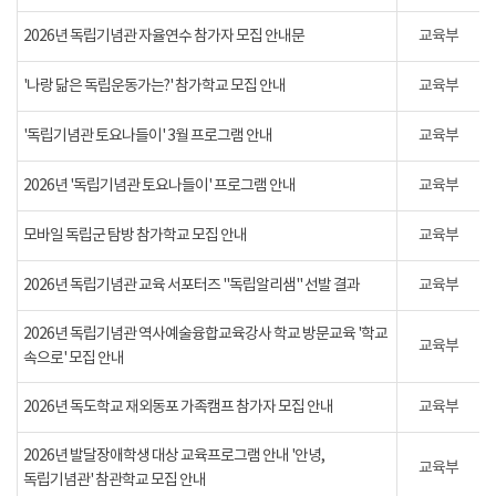
2026년 독립기념관 자율연수 참가자 모집 안내문
교육부
'나랑 닮은 독립운동가는?' 참가학교 모집 안내
교육부
'독립기념관 토요나들이' 3월 프로그램 안내
교육부
2026년 '독립기념관 토요나들이' 프로그램 안내
교육부
모바일 독립군 탐방 참가학교 모집 안내
교육부
2026년 독립기념관 교육 서포터즈 "독립알리샘" 선발 결과
교육부
2026년 독립기념관 역사예술융합교육강사 학교 방문교육 '학교
교육부
속으로' 모집 안내
2026년 독도학교 재외동포 가족캠프 참가자 모집 안내
교육부
2026년 발달장애학생 대상 교육프로그램 안내 '안녕,
교육부
독립기념관' 참관학교 모집 안내