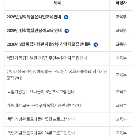
제목
작성자
2026년 방학특집 온라인교육 안내
교육부
2026년 방학특집 관람객 교육 안내
교육부
2026년 8월 독립기념관 자율연수 참가자 모집 안내문
교육부
제57기 독립기념관 교육직무연수 참가자 모집 안내
교육부
유아대상 국가상징 체험활동 '우리는 무궁화가 좋아요' 참가기관
교육부
모집 안내
‘독립기념관 토요나들이’ 6월 프로그램 안내
교육부
가족 대상 교육 '구석구석 독립기념관 탐방' 안내
교육부
'독립기념관 토요나들이' 5월 프로그램 안내
교육부
'독립기념관 토요나들이' 4월 프로그램 안내
교육부