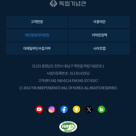
고객헌장
이용약관
개인정보처리방침
저작권정책
이메일무단수집거부
사이트맵
31232 충청남도 천안시 동남구 목천읍 독립기념관로 1
사업자등록번호 : 312-82-02552
고객센터 041-560-0114. FAX 041-557-8167.
ⓒ 2018 THE INDEPENDENCE HALL OF KOREA. ALL RIGHTS RESERVED.