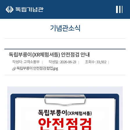
본문 바로가기
기념관소식
독립부릉이(XR체험셔틀) 안전점검 안내
작성자 : 고객소통부
작성일 : 2026-06-23
조회수 : 33,932
독립부릉이 안전점검 팝업.jpg