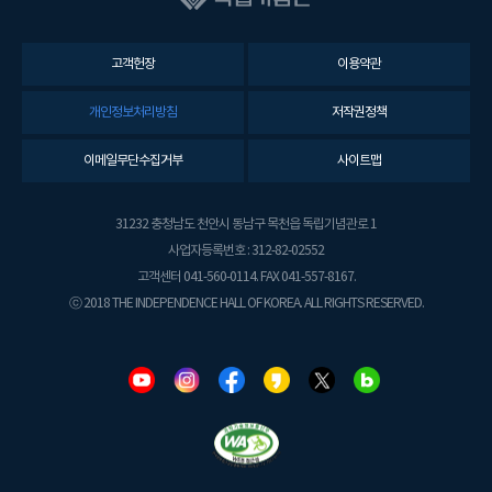
고객헌장
이용약관
개인정보처리방침
저작권정책
이메일무단수집거부
사이트맵
31232 충청남도 천안시 동남구 목천읍 독립기념관로 1
사업자등록번호 : 312-82-02552
고객센터 041-560-0114. FAX 041-557-8167.
ⓒ 2018 THE INDEPENDENCE HALL OF KOREA. ALL RIGHTS RESERVED.