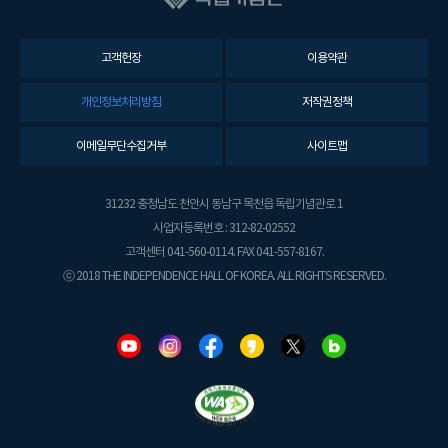
고객헌장
이용약관
개인정보처리방침
저작권정책
이메일무단수집거부
사이트맵
31232 충청남도 천안시 동남구 목천읍 독립기념관로 1
사업자등록번호 : 312-82-02552
고객센터 041-560-0114. FAX 041-557-8167.
ⓒ 2018 THE INDEPENDENCE HALL OF KOREA. ALL RIGHTS RESERVED.