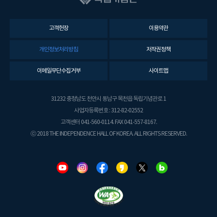
고객헌장
이용약관
개인정보처리방침
저작권정책
이메일무단수집거부
사이트맵
31232 충청남도 천안시 동남구 목천읍 독립기념관로 1
사업자등록번호 : 312-82-02552
고객센터 041-560-0114. FAX 041-557-8167.
ⓒ 2018 THE INDEPENDENCE HALL OF KOREA. ALL RIGHTS RESERVED.