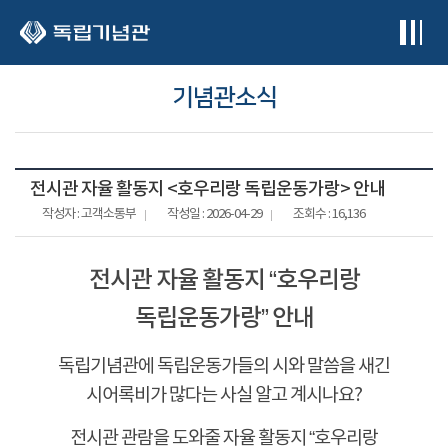
본문 바로가기
기념관소식
전시관 자율 활동지 <호우리랑 독립운동가랑> 안내
작성자 : 고객소통부
작성일 : 2026-04-29
조회수 : 16,136
전시관 자율 활동지
“
호우리랑
독립운동가랑
”
안내
독립기념관에 독립운동가들의 시와 말씀을 새긴
시어록비가 많다는 사실 알고 계시나요
?
전시관 관람을 도와줄 자율 활동지
“
호우리랑