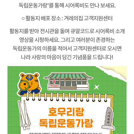
독립운동가랑
”
를 통해 시어록비도 만나 보세요
.
○
활동지 배포 장소
:
겨레의집 고객지원센터
활동지를 받아 전시관을 돌며 큐알코드로 시어록비 소개
영상을 시청하세요
.
그리고 여러분이 존경하는
독립운동가의 이름을 적어서 고객지원센터로 오시면
나라 사랑의 마음이 담긴 기념품을 드립니다
!