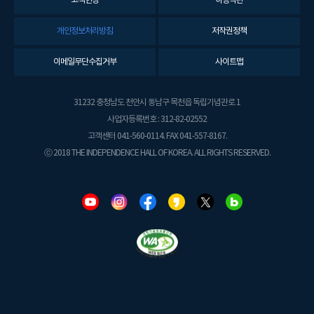
고객헌장
이용약관
개인정보처리방침
저작권정책
이메일무단수집거부
사이트맵
31232 충청남도 천안시 동남구 목천읍 독립기념관로 1
사업자등록번호 : 312-82-02552
고객센터 041-560-0114. FAX 041-557-8167.
ⓒ 2018 THE INDEPENDENCE HALL OF KOREA. ALL RIGHTS RESERVED.