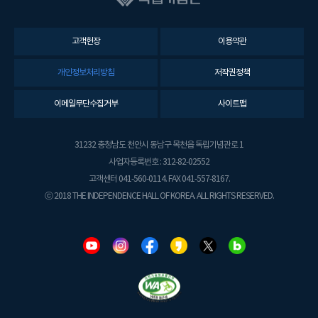
고객헌장
이용약관
개인정보처리방침
저작권정책
이메일무단수집거부
사이트맵
31232 충청남도 천안시 동남구 목천읍 독립기념관로 1
사업자등록번호 : 312-82-02552
고객센터 041-560-0114. FAX 041-557-8167.
ⓒ 2018 THE INDEPENDENCE HALL OF KOREA. ALL RIGHTS RESERVED.