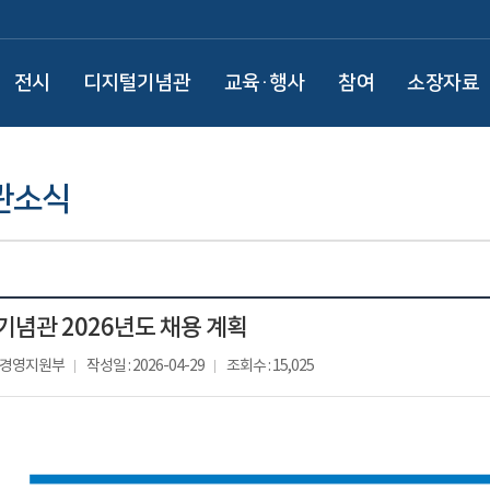
전시
디지털기념관
교육·행사
참여
소장자료
관소식
기념관 2026년도 채용 계획
: 경영지원부
작성일 : 2026-04-29
조회수 : 15,025