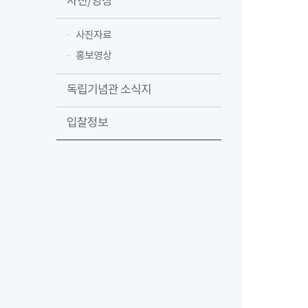
사진/영상
사진자료
홍보영상
독립기념관 소식지
입찰정보