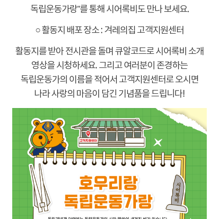
독립운동가랑
”
를 통해 시어록비도 만나 보세요
.
○
활동지 배포 장소
:
겨레의집 고객지원센터
활동지를 받아 전시관을 돌며 큐알코드로 시어록비 소개
영상을 시청하세요
.
그리고 여러분이 존경하는
독립운동가의 이름을 적어서 고객지원센터로 오시면
나라 사랑의 마음이 담긴 기념품을 드립니다
!