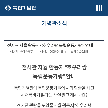
본문 바로가기
기념관소식
전시관 자율 활동지 <호우리랑 독립운동가랑> 안내
작성자 : 고객소통부
작성일 : 2026-04-29
조회수 : 16,193
전시관 자율 활동지
“
호우리랑
독립운동가랑
”
안내
독립기념관에 독립운동가들의 시와 말씀을 새긴
시어록비가 많다는 사실 알고 계시나요
?
전시관 관람을 도와줄 자율 활동지
“
호우리랑