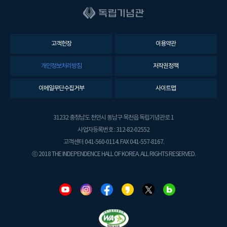
고객헌장
이용약관
개인정보처리방침
저작권정책
이메일무단수집거부
사이트맵
31232 충청남도 천안시 동남구 목천읍 독립기념관로 1
사업자등록번호 : 312-82-02552
고객센터 041-560-0114. FAX 041-557-8167.
ⓒ 2018 THE INDEPENDENCE HALL OF KOREA. ALL RIGHTS RESERVED.