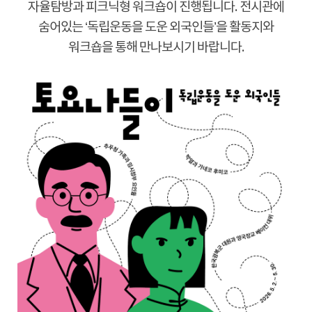
자율탐방과 피크닉형 워크숍이 진행됩니다
.
전시관에
숨어있는
‘
독립운동을 도운 외국인들
’
을 활동지와
워크숍을 통해 만나보시기 바랍니다
.