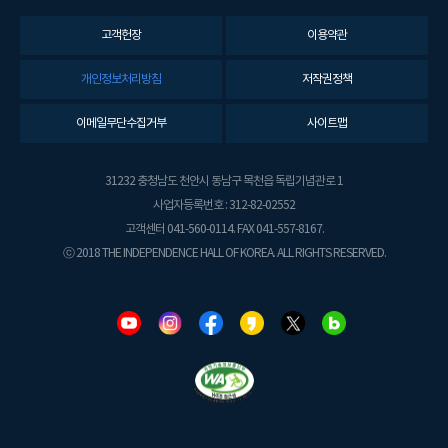
고객헌장
이용약관
개인정보처리방침
저작권정책
이메일무단수집거부
사이트맵
31232 충청남도 천안시 동남구 목천읍 독립기념관로 1
사업자등록번호 : 312-82-02552
고객센터 041-560-0114. FAX 041-557-8167.
ⓒ 2018 THE INDEPENDENCE HALL OF KOREA. ALL RIGHTS RESERVED.