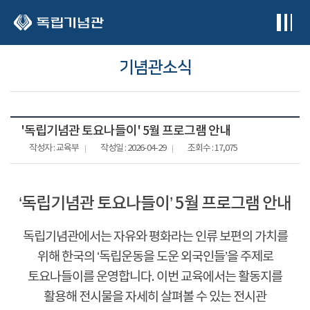
본문 바로가기
기념관소식
'독립기념관 토요나들이' 5월 프로그램 안내
작성자 : 교육부
작성일 : 2026-04-29
조회수 : 17,075
‘
독립기념관 토요나들이
’ 5
월 프로그램 안내
독립기념관에서는 자유와 평화라는 인류 보편의 가치를
위해 한국의
‘
독립운동을 도운 외국인들
’
을 주제로
토요나들이를 운영합니다
.
이번 교육에서는 활동지를
활용해 전시물을 자세히 살펴볼 수 있는 전시관