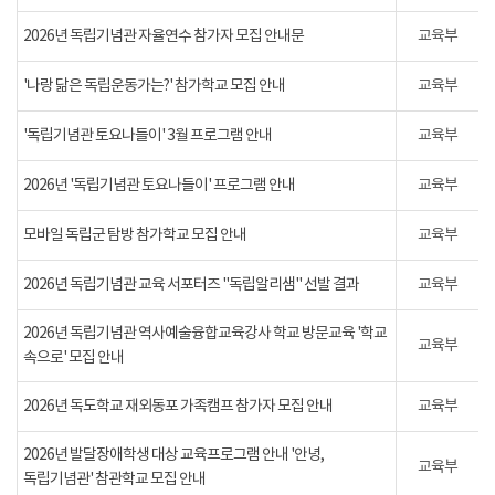
2026년 독립기념관 자율연수 참가자 모집 안내문
교육부
'나랑 닮은 독립운동가는?' 참가학교 모집 안내
교육부
'독립기념관 토요나들이' 3월 프로그램 안내
교육부
2026년 '독립기념관 토요나들이' 프로그램 안내
교육부
모바일 독립군 탐방 참가학교 모집 안내
교육부
2026년 독립기념관 교육 서포터즈 "독립알리샘" 선발 결과
교육부
2026년 독립기념관 역사예술융합교육강사 학교 방문교육 '학교
교육부
속으로' 모집 안내
2026년 독도학교 재외동포 가족캠프 참가자 모집 안내
교육부
2026년 발달장애학생 대상 교육프로그램 안내 '안녕,
교육부
독립기념관' 참관학교 모집 안내