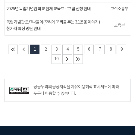
2026년 독립기념관 학교 단체 교육프로그램 신청 안내
고객소통부
독립기념관 토요나들이(꼬리에 꼬리를 무는 3.1운동 이야기)
교육부
참가자 확정 명단 안내
1
2
3
4
5
6
7
8
9
10
공공누리의 공공저작물 자유이용허락 표시제도에 따라
누구나 이용할 수 있습니다.