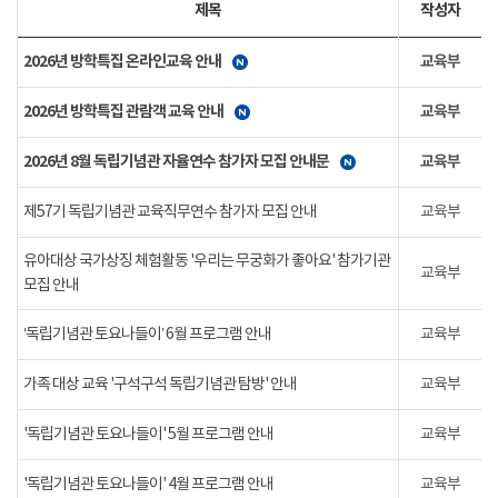
제목
작성자
2026년 방학특집 온라인교육 안내
교육부
2026년 방학특집 관람객 교육 안내
교육부
2026년 8월 독립기념관 자율연수 참가자 모집 안내문
교육부
제57기 독립기념관 교육직무연수 참가자 모집 안내
교육부
유아대상 국가상징 체험활동 '우리는 무궁화가 좋아요' 참가기관
교육부
모집 안내
‘독립기념관 토요나들이’ 6월 프로그램 안내
교육부
가족 대상 교육 '구석구석 독립기념관 탐방' 안내
교육부
'독립기념관 토요나들이' 5월 프로그램 안내
교육부
'독립기념관 토요나들이' 4월 프로그램 안내
교육부