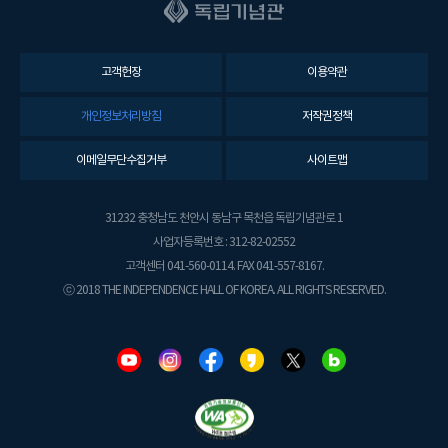
고객헌장
이용약관
개인정보처리방침
저작권정책
이메일무단수집거부
사이트맵
31232 충청남도 천안시 동남구 목천읍 독립기념관로 1
사업자등록번호 : 312-82-02552
고객센터 041-560-0114. FAX 041-557-8167.
ⓒ 2018 THE INDEPENDENCE HALL OF KOREA. ALL RIGHTS RESERVED.