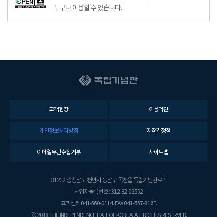
누구나 이용할 수 있습니다.
고객헌장
이용약관
개인정보처리방침
저작권정책
이메일무단수집거부
사이트맵
31232 충청남도 천안시 동남구 목천읍 독립기념관로 1
사업자등록번호 : 312-82-02552
고객센터 041-560-0114. FAX 041-557-8167.
ⓒ 2018 THE INDEPENDENCE HALL OF KOREA. ALL RIGHTS RESERVED.