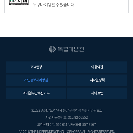
누구나 이용할 수 있습니다.
고객헌장
이용약관
개인정보처리방침
저작권정책
이메일무단수집거부
사이트맵
31232 충청남도 천안시 동남구 목천읍 독립기념관로 1
사업자등록번호 : 312-82-02552
고객센터 041-560-0114. FAX 041-557-8167.
ⓒ 2018 THE INDEPENDENCE HALL OF KOREA. ALL RIGHTS RESERVED.