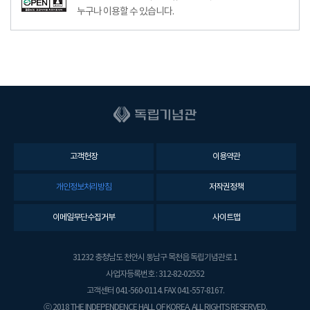
누구나 이용할 수 있습니다.
고객헌장
이용약관
개인정보처리방침
저작권정책
이메일무단수집거부
사이트맵
31232 충청남도 천안시 동남구 목천읍 독립기념관로 1
사업자등록번호 : 312-82-02552
고객센터 041-560-0114. FAX 041-557-8167.
ⓒ 2018 THE INDEPENDENCE HALL OF KOREA. ALL RIGHTS RESERVED.