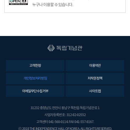
누구나 이용할 수 있습니다.
고객헌장
이용약관
개인정보처리방침
저작권정책
이메일무단수집거부
사이트맵
31232 충청남도 천안시 동남구 목천읍 독립기념관로 1
사업자등록번호 : 312-82-02552
고객센터 041-560-0114. FAX 041-557-8167.
ⓒ 2018 THE INDEPENDENCE HALL OF KOREA. ALL RIGHTS RESERVED.