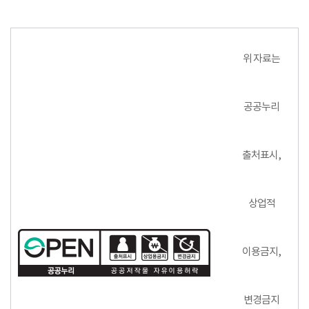
위 자료는
공공누리
출처표시,
상업적
이용금지,
변경금지