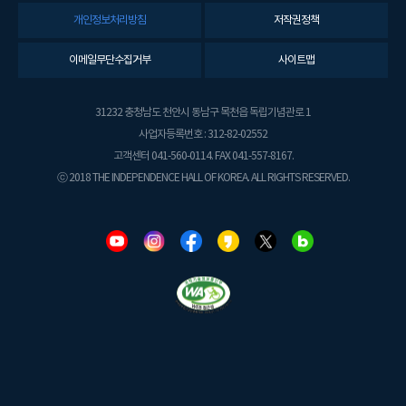
개인정보처리방침
저작권정책
이메일무단수집거부
사이트맵
31232 충청남도 천안시 동남구 목천읍 독립기념관로 1
사업자등록번호 : 312-82-02552
고객센터 041-560-0114. FAX 041-557-8167.
ⓒ 2018 THE INDEPENDENCE HALL OF KOREA. ALL RIGHTS RESERVED.