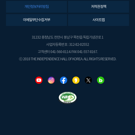
개인정보처리방침
저작권정책
이메일무단수집거부
사이트맵
31232 충청남도 천안시 동남구 목천읍 독립기념관로 1
사업자등록번호 : 312-82-02552
고객센터 041-560-0114. FAX 041-557-8167.
ⓒ 2018 THE INDEPENDENCE HALL OF KOREA. ALL RIGHTS RESERVED.