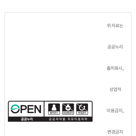
위 자료는
공공누리
출처표시,
상업적
이용금지,
변경금지