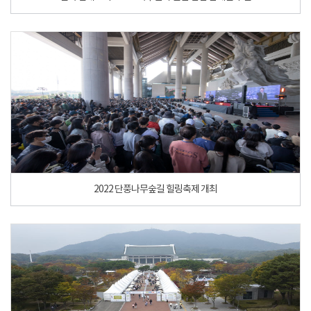
2022 단풍나무숲길 힐링축제 개최