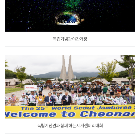
독립기념관 야간개장
독립기념관과 함께 하는 세계잼버리대회