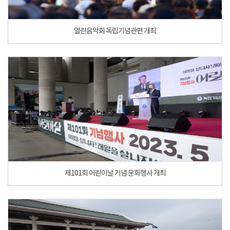
열린음악회 독립기념관편 개최
제101회 어린이날 기념 문화행사 개최