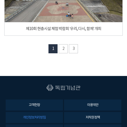
제10회 현충시설 체험 박람회 ‘우리, 다시, 함께’ 개최
1
2
3
고객헌장
이용약관
개인정보처리방침
저작권정책