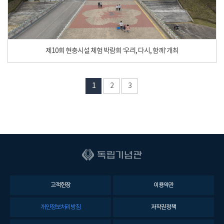
제10회 현충시설 체험 박람회 ‘우리, 다시, 함께’ 개최
1
2
3
고객헌장
이용약관
개인정보처리방침
저작권정책