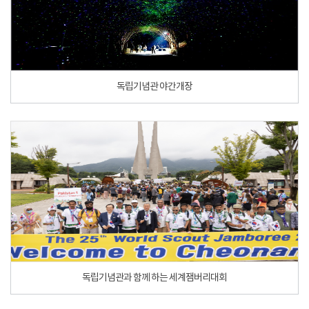
독립기념관 야간개장
독립기념관과 함께 하는 세계잼버리대회