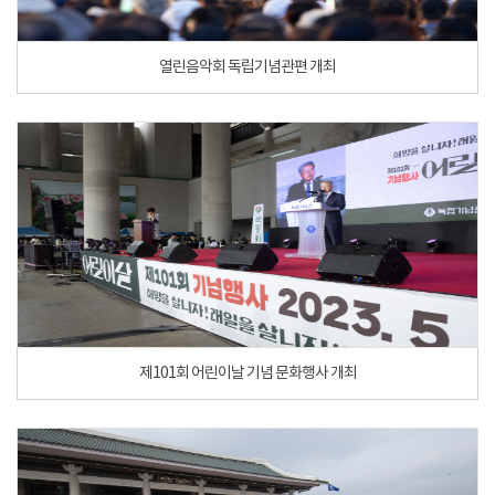
열린음악회 독립기념관편 개최
제101회 어린이날 기념 문화행사 개최