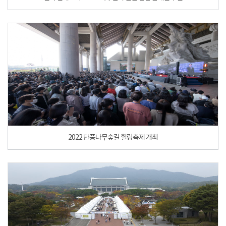
2022 단풍나무숲길 힐링축제 개최