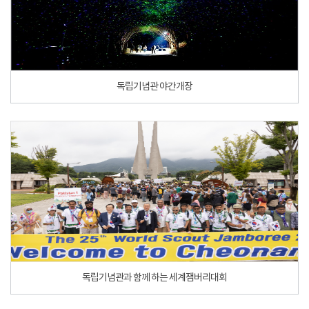
독립기념관 야간개장
독립기념관과 함께 하는 세계잼버리대회