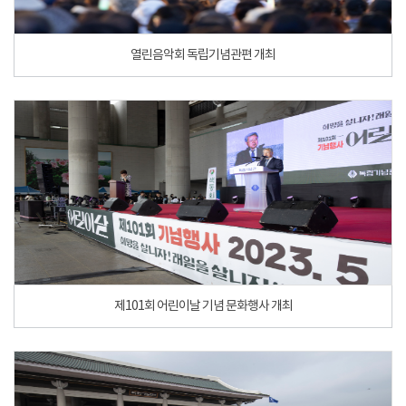
열린음악회 독립기념관편 개최
제101회 어린이날 기념 문화행사 개최