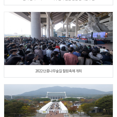
2022 단풍나무숲길 힐링축제 개최