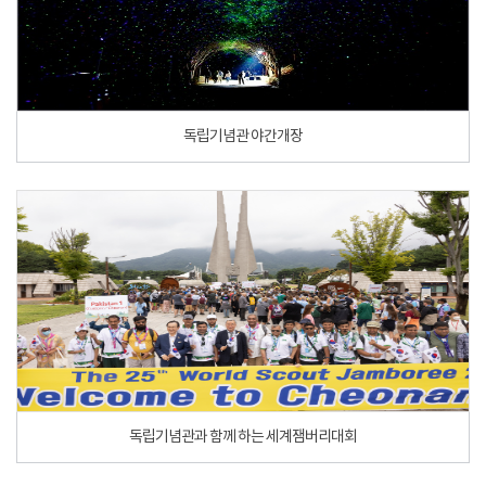
독립기념관 야간개장
독립기념관과 함께 하는 세계잼버리대회