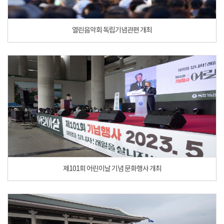
열린음악회 독립기념관편 개최
제101회 어린이날 기념 문화행사 개최