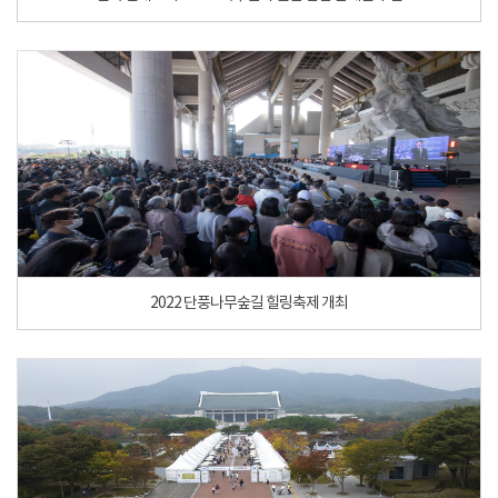
2022 단풍나무숲길 힐링축제 개최