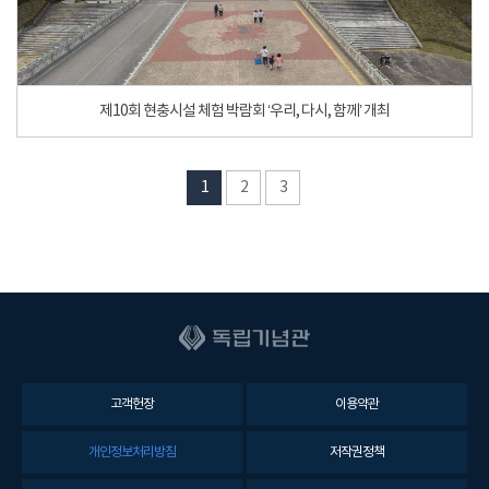
제10회 현충시설 체험 박람회 ‘우리, 다시, 함께’ 개최
1
2
3
고객헌장
이용약관
개인정보처리방침
저작권정책