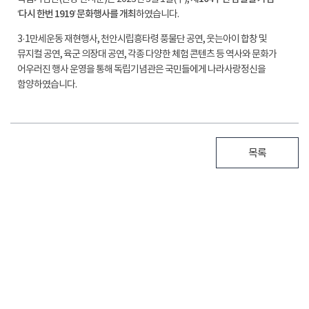
‘다시 한번 1919’ 문화행사를 개최
하였습니다.
3·1만세운동 재현행사, 천안시립흥타령 풍물단 공연, 웃는아이 합창 및
뮤지컬 공연, 육군 의장대 공연, 각종 다양한 체험 콘텐츠 등 역사와 문화가
어우러진 행사 운영을 통해 독립기념관은 국민들에게 나라사랑정신을
함양하였습니다.
목록