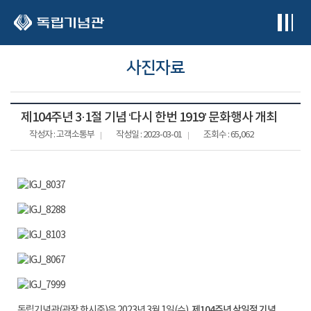
본문 바로가기
사진자료
제104주년 3·1절 기념 ‘다시 한번 1919’ 문화행사 개최
작성자 : 고객소통부
작성일 : 2023-03-01
조회수 : 65,062
제104주년 삼일절 기념
독립기념관(관장 한시준)은 2023년 3월 1일(수),