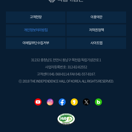
고객헌장
이용약관
개인정보처리방침
저작권정책
이메일무단수집거부
사이트맵
31232 충청남도 천안시 동남구 목천읍 독립기념관로 1
사업자등록번호 : 312-82-02552
고객센터 041-560-0114. FAX 041-557-8167.
ⓒ 2018 THE INDEPENDENCE HALL OF KOREA. ALL RIGHTS RESERVED.