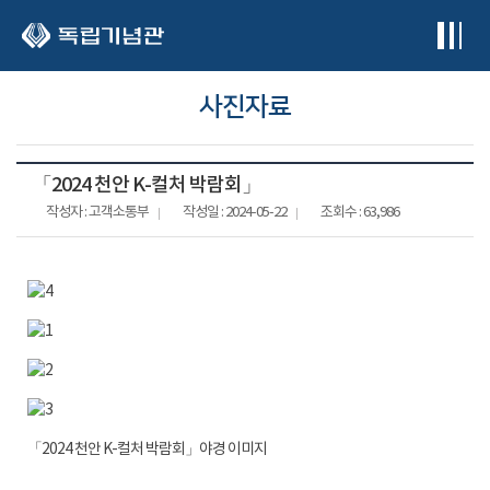
본문 바로가기
사진자료
「2024 천안 K-컬처 박람회」
작성자 : 고객소통부
작성일 : 2024-05-22
조회수 : 63,986
「2024 천안 K-컬처 박람회」야경 이미지