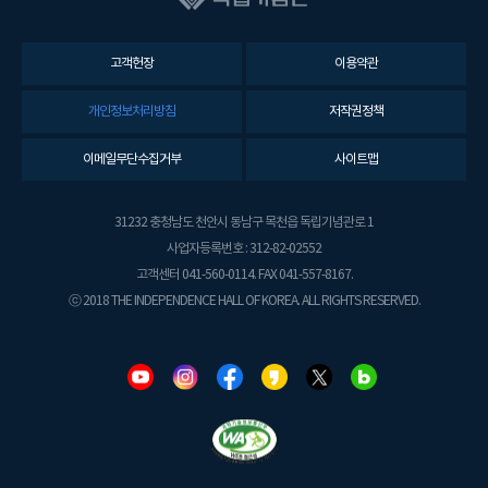
고객헌장
이용약관
개인정보처리방침
저작권정책
이메일무단수집거부
사이트맵
31232 충청남도 천안시 동남구 목천읍 독립기념관로 1
사업자등록번호 : 312-82-02552
고객센터 041-560-0114. FAX 041-557-8167.
ⓒ 2018 THE INDEPENDENCE HALL OF KOREA. ALL RIGHTS RESERVED.