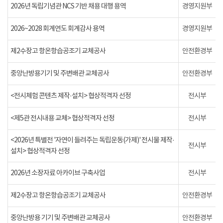
2026년 독립기념관 NCS 기반 채용 대행 용역
경영지원부
2026~2028 회계연도 회계감사 용역
경영지원부
제2수장고 항온항습공조기 교체공사
안전환경부
중앙난방용기기 및 주변배관 교체공사
안전환경부
<전시체험 콘텐츠 제작·설치> 협상적격자 선정
전시부
<제5관 전시내용 교체> 협상적격자 선정
전시부
<2026년 특별전 '자연이 들려주는 독립운동(가제)' 전시물 제작·
전시부
설치> 협상적격자 선정
2026년 소장자료 아카이브 구축사업
전시부
제2수장고 항온항습공조기 교체공사
안전환경부
중앙난방용 기기 및 주변배관 교체공사
안전환경부