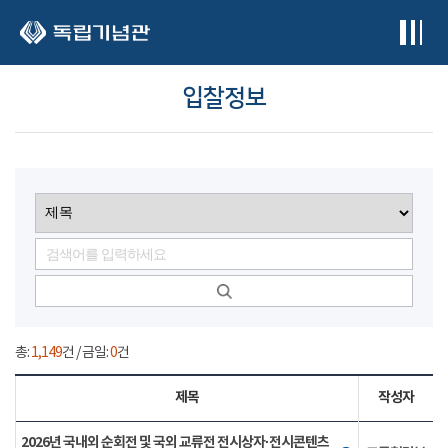
본문 바로가기
입찰정보
총:
1,149
건 / 금일:
0
건
제목
작성자
2026년 국내외 순회전 및 국외 교류전 전시상자·전시콘텐츠